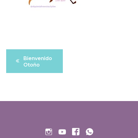
Navegación
Bienvenido
de
Otoño
entradas