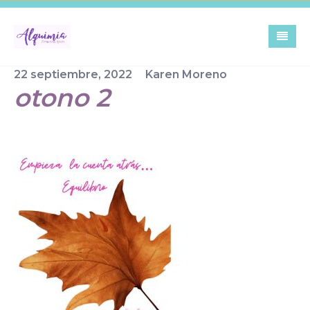
Skip
to
content
22 septiembre, 2022
Karen Moreno
otono 2