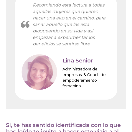
Recomiendo esta lectura a todas
aquellas mujeres que quieren
hacer una alto en el camino, para
sanar aquello que las está
bloqueando en su vida y así
empezar a experimentar los
beneficios se sentirse libre
Lina Senior
Administradora de
empresas & Coach de
empoderamiento
femenino
Si, te has sentido identificada con lo que
has leído te invito a hacer este viaje a al