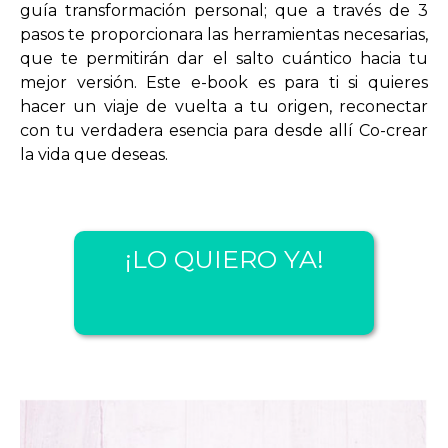
guía transformación personal; que a través de 3
pasos te proporcionara las herramientas necesarias,
que te permitirán dar el salto cuántico hacia tu
mejor versión. Este e-book es para ti si quieres
hacer un viaje de vuelta a tu origen, reconectar
con tu verdadera esencia para desde allí Co-crear
la vida que deseas.
¡LO QUIERO YA!