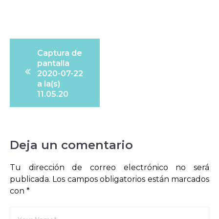
Navegación
Captura de
de
pantalla
entradas
2020-07-22
a la(s)
11.05.20
Deja un comentario
Tu dirección de correo electrónico no será
publicada.
Los campos obligatorios están marcados
con
*