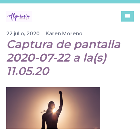
Skip
to
content
22 julio, 2020
Karen Moreno
Captura de pantalla
2020-07-22 a la(s)
11.05.20