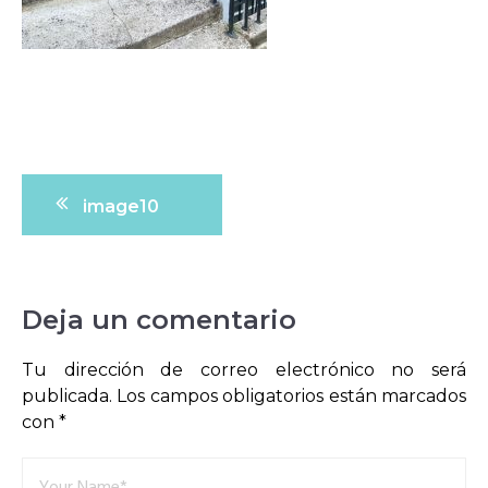
Navegación
image10
de
entradas
Deja un comentario
Tu dirección de correo electrónico no será
publicada.
Los campos obligatorios están marcados
con
*